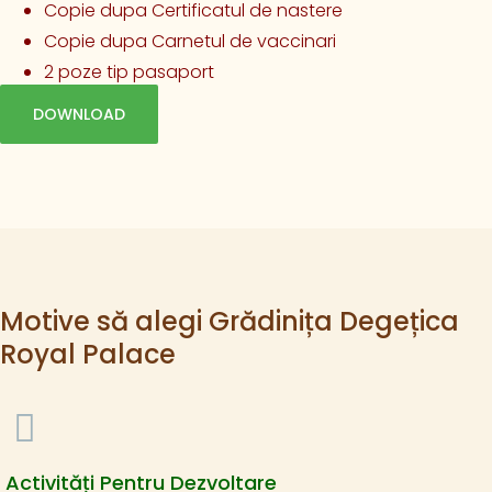
Copie dupa Certificatul de nastere
Copie dupa Carnetul de vaccinari
2 poze tip pasaport
DOWNLOAD
Motive să alegi Grădinița Degețica
Royal Palace
Activități Pentru Dezvoltare