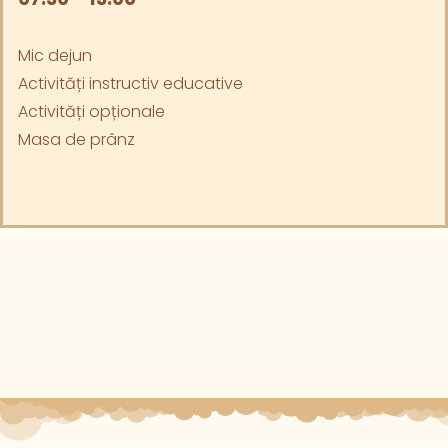
Mic dejun
Activități instructiv educative
Activități opționale
Masa de prânz