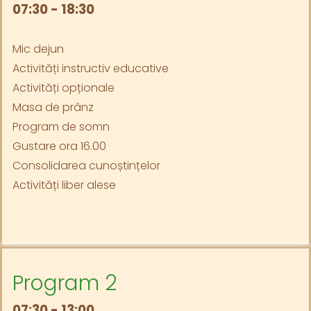
07:30 - 18:30
Mic dejun
Activități instructiv educative
Activități opționale
Masa de prânz
Program de somn
Gustare ora 16.00
Consolidarea cunoștințelor
Activități liber alese
Program 2
07:30 - 13:00