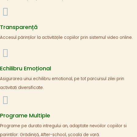
Transparență
Accesul părinților la activitățile copiilor prin sistemul video online.
Echilibru Emoțional
Asigurarea unui echilibru emotional, pe tot parcursul zilei prin
activitati diversificate.
Programe Multiple
Programe pe durata intregului an, adaptate nevoilor copiilor si
parintilor: Grădiniță, After-school, școala de vară.