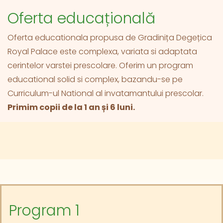
Oferta educațională
Oferta educationala propusa de Gradinița Degețica
Royal Palace este complexa, variata si adaptata
cerintelor varstei prescolare. Oferim un program
educational solid si complex, bazandu-se pe
Curriculum-ul National al invatamantului prescolar.
Primim copii de la 1 an și 6 luni.
Program 1