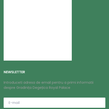
NEWSLETTER
Introduceti adresa de email pentru a primi informatii
despre Gradinița Degețica Royal Palace