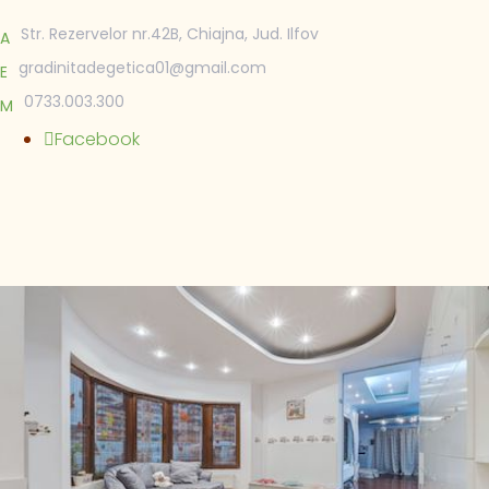
Str. Rezervelor nr.42B, Chiajna, Jud. Ilfov
A
gradinitadegetica01@gmail.com
E
0733.003.300
M
Facebook